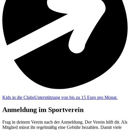
Kids in die Clubs
Unterstützung von bis zu 15 Euro pro Monat.
Anmeldung im Sportverein
Frag in deinem Verein nach der Anmeldung. Der Verein hilft dir. Als
Mitglied müsst ihr regelmäßig eine Gebühr bezahlen. Damit viele