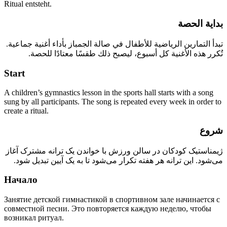
Ritual entsteht.
بداية الحصة
تبدأ التمارين الرياضية للأطفال في صالة الجمباز بأداء أغنية جماعية.
تُكرر هذه الأغنية كل أسبوع، ليصبح ذلك طقسًا معتادًا للحصة.
Start
A children’s gymnastics lesson in the sports hall starts with a song
sung by all participants. The song is repeated every week in order to
create a ritual.
شروع
ژیمناستیک کودکان در سالن ورزش با خواندن یک ترانه مشترک آغاز
می‌شود. این ترانه هر هفته تکرار می‌شود تا به یک آیین تبدیل شود.
Начало
Занятие детской гимнастикой в спортивном зале начинается с
совместной песни. Это повторяется каждую неделю, чтобы
возникал ритуал.