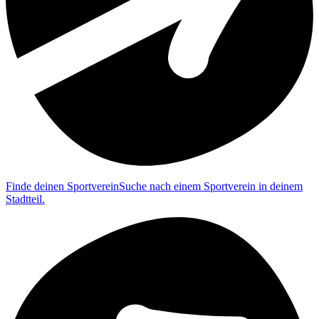
Finde deinen Sportverein
Suche nach einem Sportverein in deinem
Stadtteil.