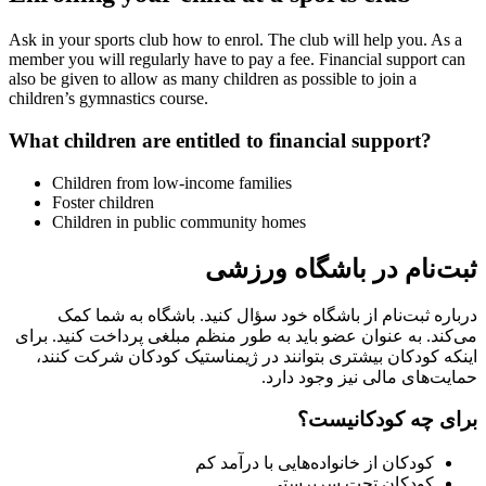
Ask in your sports club how to enrol. The club will help you. As a
member you will regularly have to pay a fee. Financial support can
also be given to allow as many children as possible to join a
children’s gymnastics course.
What children are entitled to financial support?
Children from low-income families
Foster children
Children in public community homes
ثبت‌نام در باشگاه ورزشی
درباره ثبت‌نام از باشگاه خود سؤال کنید. باشگاه به شما کمک
می‌کند. به عنوان عضو باید به طور منظم مبلغی پرداخت کنید. برای
اینکه کودکان بیشتری بتوانند در ژیمناستیک کودکان شرکت کنند،
حمایت‌های مالی نیز وجود دارد.
برای چه کودکانیست؟
کودکان از خانواده‌هایی با درآمد کم
کودکان تحت سرپرستی