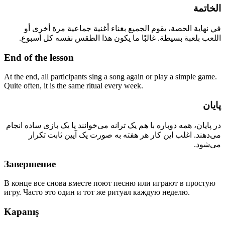
الخاتمة
في نهاية الحصة، يقوم الجميع بغناء أغنية جماعية مرة أخرى أو
اللعب بلعبة بسيطة. غالبًا ما يكون هذا الطقس نفسه كل أسبوع.
End of the lesson
At the end, all participants sing a song again or play a simple game.
Quite often, it is the same ritual every week.
پایان
در پایان، همه دوباره با هم یک ترانه می‌خوانند یا یک بازی ساده انجام
می‌دهند. اغلب این کار هر هفته به صورت یک آیین ثابت تکرار
می‌شود.
Завершение
В конце все снова вместе поют песню или играют в простую
игру. Часто это один и тот же ритуал каждую неделю.
Kapanış