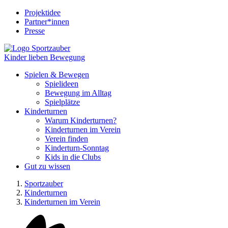
Projektidee
Partner*innen
Presse
Kinder lieben Bewegung
Spielen & Bewegen
Spielideen
Bewegung im Alltag
Spielplätze
Kinderturnen
Warum Kinderturnen?
Kinderturnen im Verein
Verein finden
Kinderturn-Sonntag
Kids in die Clubs
Gut zu wissen
Sportzauber
Kinderturnen
Kinderturnen im Verein