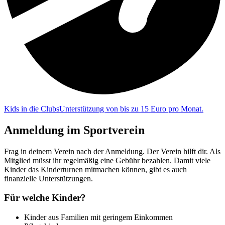
Kids in die Clubs
Unterstützung von bis zu 15 Euro pro Monat.
Anmeldung im Sportverein
Frag in deinem Verein nach der Anmeldung. Der Verein hilft dir. Als
Mitglied müsst ihr regelmäßig eine Gebühr bezahlen. Damit viele
Kinder das Kinderturnen mitmachen können, gibt es auch
finanzielle Unterstützungen.
Für welche Kinder?
Kinder aus Familien mit geringem Einkommen