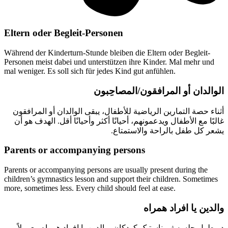
Eltern oder Begleit-Personen
Während der Kinderturn-Stunde bleiben die Eltern oder Begleit-
Personen meist dabei und unterstützen ihre Kinder. Mal mehr und
mal weniger. Es soll sich für jedes Kind gut anfühlen.
الوالدان أو المرافقون/المصاحِبون
أثناء حصة التمارين الرياضية للأطفال، يبقى الوالدان أو المرافقون
غالبًا مع الأطفال ويدعمونهم، أحيانًا أكثر وأحيانًا أقل. الهدف هو أن
يشعر كل طفل بالراحة والاستمتاع.
Parents or accompanying persons
Parents or accompanying persons are usually present during the
children’s gymnastics lesson and support their children. Sometimes
more, sometimes less. Every child should feel at ease.
والدین یا افراد همراه
در طول جلسه ژیمناستیک کودکان، والدین یا افراد همراه معمولاً