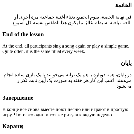
الخاتمة
في نهاية الحصة، يقوم الجميع بغناء أغنية جماعية مرة أخرى أو
اللعب بلعبة بسيطة. غالبًا ما يكون هذا الطقس نفسه كل أسبوع.
End of the lesson
At the end, all participants sing a song again or play a simple game.
Quite often, it is the same ritual every week.
پایان
در پایان، همه دوباره با هم یک ترانه می‌خوانند یا یک بازی ساده انجام
می‌دهند. اغلب این کار هر هفته به صورت یک آیین ثابت تکرار
می‌شود.
Завершение
В конце все снова вместе поют песню или играют в простую
игру. Часто это один и тот же ритуал каждую неделю.
Kapanış