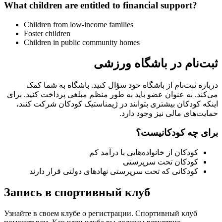
What children are entitled to financial support?
Children from low-income families
Foster children
Children in public community homes
ثبت‌نام در باشگاه ورزشی
درباره ثبت‌نام از باشگاه خود سؤال کنید. باشگاه به شما کمک
می‌کند. به عنوان عضو باید به طور منظم مبلغی پرداخت کنید. برای
اینکه کودکان بیشتری بتوانند در ژیمناستیک کودکان شرکت کنند،
حمایت‌های مالی نیز وجود دارد.
برای چه کودکانیست؟
کودکان از خانواده‌هایی با درآمد کم
کودکان تحت سرپرستی
کودکانی که تحت سرپرستی نهادهای دولتی قرار دارند
Запись в спортивный клуб
Узнайте в своем клубе о регистрации. Спортивный клуб