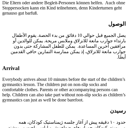
Die Eltern oder andere Begleit-Personen können helfen. Auch ohne
Stoppersocken kann ein Kind teilnehmen, denn Kinderturnen geht
genauso gut barfuß.
الوصول
يصل الجميع قبل حوالي 10 دقائق من بدء الحصة. يقوم الأطفال
بارتداء جوارب مانعة للانزلاق وملابس مريحة. يمكن للوالدين أو
مرافقين آخرين المساعدة. يمكن للطفل المشاركة حتى بدون
جوارب مانعة للانزلاق، إذ يمكن ممارسة التمارين حافي القدمين
أيضًا.
Arrival
Everybody arrives about
10 minutes
before the start of the children’s
gymnastics lesson. The children put on non-slip socks and
comfortable clothes. Parents or other accompanying persons can
help. Children can also take part without non-slip socks as children’s
gymnastics can just as well be done barefoot.
رسیدن
حدود ۱۰ دقیقه پیش از آغاز جلسه ژیمناستیک کودکان، همه
می‌رسند. کودکان جوراب‌های ضدلغزش و لباس راحت می‌پوشند.