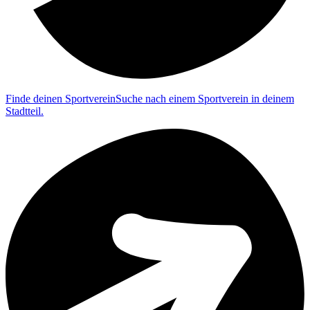
Finde deinen Sportverein
Suche nach einem Sportverein in deinem
Stadtteil.