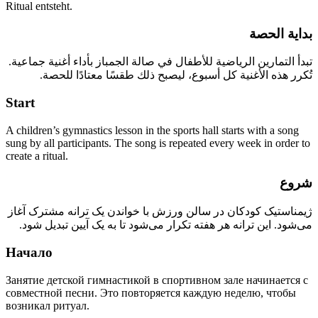
Ritual entsteht.
بداية الحصة
تبدأ التمارين الرياضية للأطفال في صالة الجمباز بأداء أغنية جماعية.
تُكرر هذه الأغنية كل أسبوع، ليصبح ذلك طقسًا معتادًا للحصة.
Start
A children’s gymnastics lesson in the sports hall starts with a song
sung by all participants. The song is repeated every week in order to
create a ritual.
شروع
ژیمناستیک کودکان در سالن ورزش با خواندن یک ترانه مشترک آغاز
می‌شود. این ترانه هر هفته تکرار می‌شود تا به یک آیین تبدیل شود.
Начало
Занятие детской гимнастикой в спортивном зале начинается с
совместной песни. Это повторяется каждую неделю, чтобы
возникал ритуал.