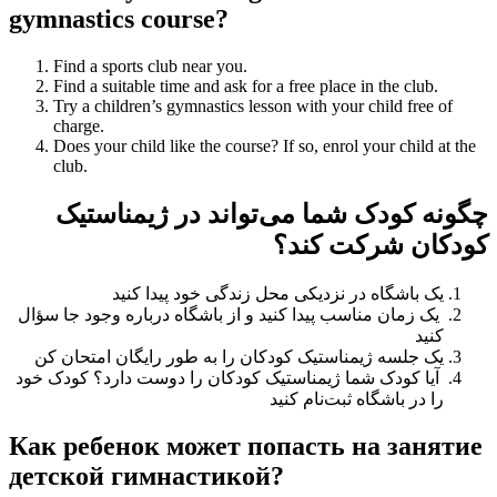
gymnastics course?
Find a sports club near you.
Find a suitable time and ask for a free place in the club.
Try a children’s gymnastics lesson with your child free of
charge.
Does your child like the course? If so, enrol your child at the
club.
چگونه کودک شما می‌تواند در ژیمناستیک
کودکان شرکت کند؟
یک باشگاه در نزدیکی محل زندگی خود پیدا کنید
یک زمان مناسب پیدا کنید و از باشگاه درباره وجود جا سؤال
کنید
یک جلسه ژیمناستیک کودکان را به طور رایگان امتحان کن
آیا کودک شما ژیمناستیک کودکان را دوست دارد؟ کودک خود
را در باشگاه ثبت‌نام کنید
Как ребенок может попасть на занятие
детской гимнастикой?