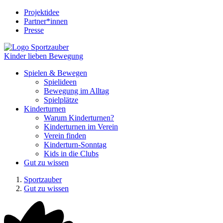
Projektidee
Partner*innen
Presse
Kinder lieben Bewegung
Spielen & Bewegen
Spielideen
Bewegung im Alltag
Spielplätze
Kinderturnen
Warum Kinderturnen?
Kinderturnen im Verein
Verein finden
Kinderturn-Sonntag
Kids in die Clubs
Gut zu wissen
Sportzauber
Gut zu wissen