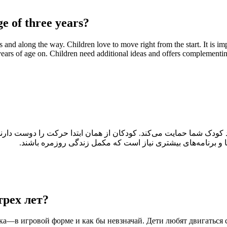
e of three years?
d along the way. Children love to move right from the start. It is imp
ars of age on. Children need additional ideas and offers complementing 
کودک شما حمایت می‌کند. کودکان از همان ابتدا حرکت را دوست دارند.
‌ها و برنامه‌های بیشتری نیاز است که مکمل زندگی روزمره باشند
трех лет?
а—в игровой форме и как бы невзначай. Дети любят двигаться с