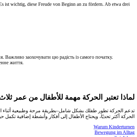
 ist wichtig, diese Freude von Beginn an zu fördern. Ab etwa drei
. Важливо заохочувати цю радість із самого початку.
енне життя.
لماذا تعتبر الحركة مهمة للأطفال من عمر ثلا
تدعم الحركة تطور طفلك بشكل شامل–بطريقة مرحة وطبيعية أثناء اللعب.
الحركة أكثر تحديًا، ويحتاج الأطفال إلى أفكار وأنشطة إضافية تكمل حي.
Warum Kinderturnen
Bewegung im Alltag