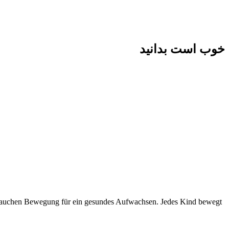
خوب است بدانید
er brauchen Bewegung für ein gesundes Aufwachsen. Jedes Kind bewegt