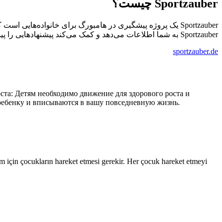
Sportzauber چیست؟
یک پروژه پیشگیری در هامبورگ برای خانواده‌هایی است که .
Sportzauber به شما اطلاعات می‌دهد و کمک می‌کند پیشنهادهایی را پیدا کنید که با کودک شما و زندگی روزمره شما هماهنگ باشند.
sportzauber.de
оста: Детям необходимо движение для здорового роста и
 ребенку и вписываются в вашу повседневную жизнь.
şim için çocukların hareket etmesi gerekir. Her çocuk hareket etmeyi