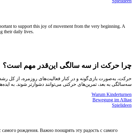
Spielideen
ortant to support this joy of movement from the very beginning. A
their daily lives.
چرا حرکت از سه سالگی این‌قدر مهم است؟
حرکت، به‌صورت بازی‌گونه و در کنار فعالیت‌های روزمره، از کل رشد 
سه‌سالگی به بعد، تمرین‌های حرکتی می‌توانند دشوارتر شوند. به ایده.
Warum Kinderturnen
Bewegung im Alltag
Spielideen
 самого рождения. Важно поощрять эту радость с самого