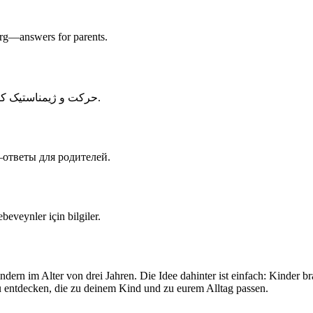
urg—
answers for parents.
در هامبورگ—پاسخ‌هایی برای والدین.
حرکت و ژیمناستیک کو
—
ответы для родителей.
beveynler için bilgiler.
indern im Alter von drei Jahren. Die Idee dahinter ist einfach: Kind
 zu entdecken, die zu deinem Kind und zu eurem Alltag passen.