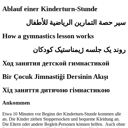
Ablauf einer Kinderturn-Stunde
سير حصة التمارين الرياضية للأطفال
How a gymnastics lesson works
روند یک جلسه ژیمناستیک کودکان
Ход занятия детской гимнастикой
Bir Çocuk Jimnastiği Dersinin Akışı
Хід заняття дитячою гімнастикою
Ankommen
Etwa
10 Minuten
vor Beginn der Kinderturn-Stunde kommen alle
an. Die Kinder ziehen Stoppersocken und bequeme Kleidung an.
Die Eltern oder andere Begleit-Personen können helfen. Auch ohne