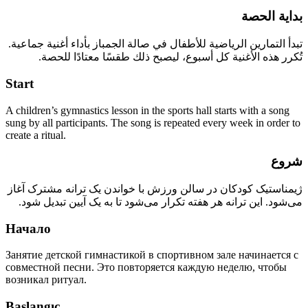
بداية الحصة
تبدأ التمارين الرياضية للأطفال في صالة الجمباز بأداء أغنية جماعية.
تُكرر هذه الأغنية كل أسبوع، ليصبح ذلك طقسًا معتادًا للحصة.
Start
A children’s gymnastics lesson in the sports hall starts with a song
sung by all participants. The song is repeated every week in order to
create a ritual.
شروع
ژیمناستیک کودکان در سالن ورزش با خواندن یک ترانه مشترک آغاز
می‌شود. این ترانه هر هفته تکرار می‌شود تا به یک آیین تبدیل شود.
Начало
Занятие детской гимнастикой в спортивном зале начинается с
совместной песни. Это повторяется каждую неделю, чтобы
возникал ритуал.
Başlangıç