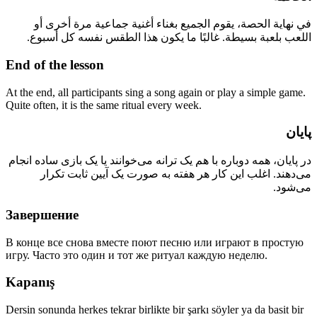
في نهاية الحصة، يقوم الجميع بغناء أغنية جماعية مرة أخرى أو
اللعب بلعبة بسيطة. غالبًا ما يكون هذا الطقس نفسه كل أسبوع.
End of the lesson
At the end, all participants sing a song again or play a simple game.
Quite often, it is the same ritual every week.
پایان
در پایان، همه دوباره با هم یک ترانه می‌خوانند یا یک بازی ساده انجام
می‌دهند. اغلب این کار هر هفته به صورت یک آیین ثابت تکرار
می‌شود.
Завершение
В конце все снова вместе поют песню или играют в простую
игру. Часто это один и тот же ритуал каждую неделю.
Kapanış
Dersin sonunda herkes tekrar birlikte bir şarkı söyler ya da basit bir