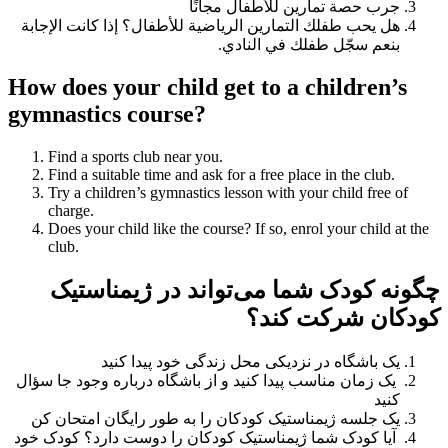
جرب حصة تمارين للأطفال مجانًا
هل يحب طفلك التمارين الرياضية للأطفال؟ إذا كانت الإجابة
بنعم سجّل طفلك في النادي.
How does your child get to a children’s
gymnastics course?
Find a sports club near you.
Find a suitable time and ask for a free place in the club.
Try a children’s gymnastics lesson with your child free of
charge.
Does your child like the course? If so, enrol your child at the
club.
چگونه کودک شما می‌تواند در ژیمناستیک
کودکان شرکت کند؟
یک باشگاه در نزدیکی محل زندگی خود پیدا کنید
یک زمان مناسب پیدا کنید و از باشگاه درباره وجود جا سؤال
کنید
یک جلسه ژیمناستیک کودکان را به طور رایگان امتحان کن
آیا کودک شما ژیمناستیک کودکان را دوست دارد؟ کودک خود