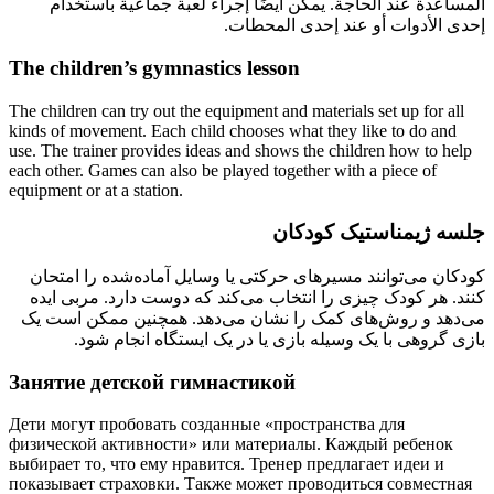
المساعدة عند الحاجة. يمكن أيضًا إجراء لعبة جماعية باستخدام
إحدى الأدوات أو عند إحدى المحطات.
The children’s gymnastics lesson
The children can try out the equipment and materials set up for all
kinds of movement. Each child chooses what they like to do and
use. The trainer provides ideas and shows the children how to help
each other. Games can also be played together with a piece of
equipment or at a station.
جلسه ژیمناستیک کودکان
کودکان می‌توانند مسیرهای حرکتی یا وسایل آماده‌شده را امتحان
کنند. هر کودک چیزی را انتخاب می‌کند که دوست دارد. مربی ایده
می‌دهد و روش‌های کمک را نشان می‌دهد. همچنین ممکن است یک
بازی گروهی با یک وسیله بازی یا در یک ایستگاه انجام شود.
Занятие детской гимнастикой
Дети могут пробовать созданные «пространства для
физической активности» или материалы. Каждый ребенок
выбирает то, что ему нравится. Тренер предлагает идеи и
показывает страховки. Также может проводиться совместная