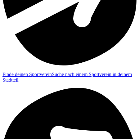
Finde deinen Sportverein
Suche nach einem Sportverein in deinem
Stadtteil.