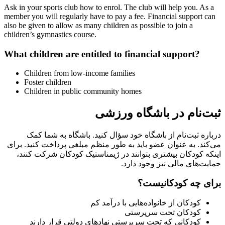
Ask in your sports club how to enrol. The club will help you. As a
member you will regularly have to pay a fee. Financial support can
also be given to allow as many children as possible to join a
children’s gymnastics course.
What children are entitled to financial support?
Children from low-income families
Foster children
Children in public community homes
ثبت‌نام در باشگاه ورزشی
درباره ثبت‌نام از باشگاه خود سؤال کنید. باشگاه به شما کمک
می‌کند. به عنوان عضو باید به طور منظم مبلغی پرداخت کنید. برای
اینکه کودکان بیشتری بتوانند در ژیمناستیک کودکان شرکت کنند،
حمایت‌های مالی نیز وجود دارد.
برای چه کودکانیست؟
کودکان از خانواده‌هایی با درآمد کم
کودکان تحت سرپرستی
کودکانی که تحت سرپرستی نهادهای دولتی قرار دارند