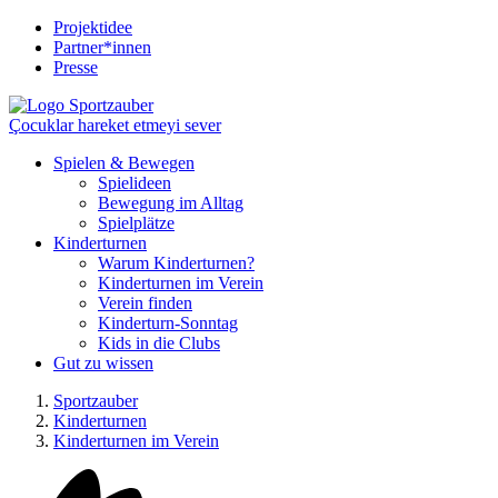
Projektidee
Partner*innen
Presse
Çocuklar hareket etmeyi sever
Spielen & Bewegen
Spielideen
Bewegung im Alltag
Spielplätze
Kinderturnen
Warum Kinderturnen?
Kinderturnen im Verein
Verein finden
Kinderturn-Sonntag
Kids in die Clubs
Gut zu wissen
Sportzauber
Kinderturnen
Kinderturnen im Verein