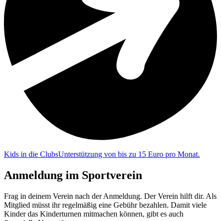
Kids in die Clubs
Unterstützung von bis zu 15 Euro pro Monat.
Anmeldung im Sportverein
Frag in deinem Verein nach der Anmeldung. Der Verein hilft dir. Als
Mitglied müsst ihr regelmäßig eine Gebühr bezahlen. Damit viele
Kinder das Kinderturnen mitmachen können, gibt es auch