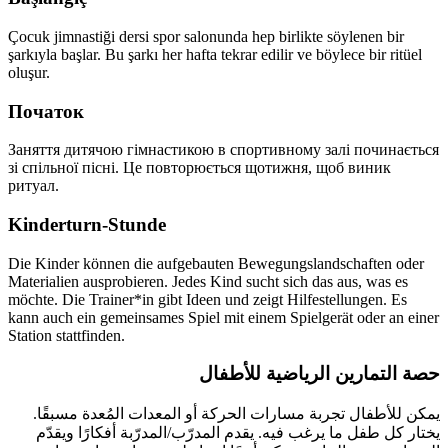
Çocuk jimnastiği dersi spor salonunda hep birlikte söylenen bir
şarkıyla başlar. Bu şarkı her hafta tekrar edilir ve böylece bir ritüel
oluşur.
Початок
Заняття дитячою гімнастикою в спортивному залі починається
зі спільної пісні. Це повторюється щотижня, щоб виник
ритуал.
Kinderturn-Stunde
Die Kinder können die aufgebauten Bewegungslandschaften oder
Materialien ausprobieren. Jedes Kind sucht sich das aus, was es
möchte. Die Trainer*in gibt Ideen und zeigt Hilfestellungen. Es
kann auch ein gemeinsames Spiel mit einem Spielgerät oder an einer
Station stattfinden.
حصة التمارين الرياضية للأطفال
يمكن للأطفال تجربة مسارات الحركة أو المعدات المُعدة مسبقًا.
يختار كل طفل ما يرغب فيه. يقدم المدرّب/المدرّبة أفكارًا ويقدّم