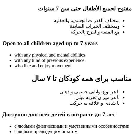
مفتوح لجميع الأطفال حتى سن
7 سنوات
بمختلف القدرات الجسدية والعقلية
وبمختلف الخبرات السابقة
مع المتعة والفرح بالحركة
Open to all children aged up to
7 years
with any physical and mental abilities
with any kind of previous experience
who like and enjoy movement
مناسب برای همه کودکان
تا ۷ سال
با هر نوع توانایی جسمی و ذهنی
با هر میزان تجربه قبلی
با شادی و علاقه به حرکت
Доступно для всех детей в возрасте до
7 лет
с любыми физическими и умственными особенностями
с любым предыдущим опытом