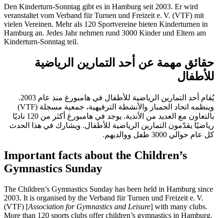
Den Kinderturn-Sonntag gibt es in Hamburg seit 2003. Er wird
veranstaltet vom Verband für Turnen und Freizeit e. V.
(VTF)
mit
vielen Vereinen. Mehr als
120 Sportvereine
bieten Kinderturnen in
Hamburg an. Jedes Jahr nehmen rund
3000 Kinder
und Eltern am
Kinderturn-Sonntag teil.
حقائق مهمة عن أحد التمارين الرياضية
للأطفال
يُقام أحد التمارين الرياضية للأطفال في هامبورغ منذ
عام 2003.
(VTF)
اتحاد الجمباز والأنشطة الترفيهية، جمعية مسجلة
وينظمه
بالتعاون مع العديد من الأندية. يوجد في هامبورغ أكثر
من 120 ناديًا
رياضيًا يقدّمون التمارين الرياضية للأطفال. ويشارك في هذا الحدث
كل عام
حوالي 3000 طفل
ووالديهم.
Important facts about the Children’s
Gymnastics Sunday
The Children’s Gymnastics Sunday has been held in Hamburg
since
2003.
It is organised by the Verband für Turnen und Freizeit e. V.
(VTF)
[
Association for Gymnastics and Leisure
] with many clubs.
More than
120 sports clubs
offer children’s gymnastics in Hamburg.