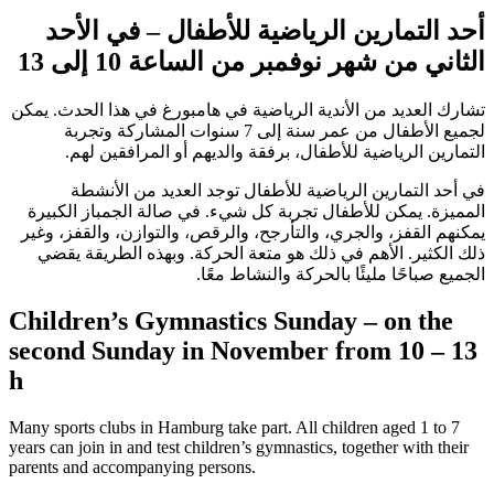
أحد التمارين الرياضية للأطفال – في الأحد
الثاني من شهر نوفمبر من الساعة
10 إلى 13‏
تشارك العديد من الأندية الرياضية في هامبورغ في هذا الحدث. يمكن
لجميع الأطفال من عمر سنة إلى
7 سنوات
المشاركة وتجربة
التمارين الرياضية للأطفال، برفقة والديهم أو المرافقين لهم.
في أحد التمارين الرياضية للأطفال توجد العديد من الأنشطة
المميزة. يمكن للأطفال تجربة كل شيء. في صالة الجمباز الكبيرة
يمكنهم القفز، والجري، والتأرجح، والرقص، والتوازن، والقفز، وغير
ذلك الكثير. الأهم في ذلك هو متعة الحركة. وبهذه الطريقة يقضي
الجميع صباحًا مليئًا بالحركة والنشاط معًا.
Children’s Gymnastics Sunday – on the
second Sunday in November from
10 – 13
h
Many sports clubs in Hamburg take part. All children aged
1 to 7
years
can join in and test children’s gymnastics, together with their
parents and accompanying persons.