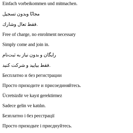
Einfach vorbeikommen und mitmachen.
مجانًا وبدون تسجيل
فقط تعال وشارك.
Free of charge, no enrolment necessary
Simply come and join in.
رایگان و بدون نیاز به ثبت‌نام
فقط بیایید و شرکت کنید.
Бесплатно и без регистрации
Просто приходите и присоединяйтесь.
Ücretsizdir ve kayıt gerektirmez
Sadece gelin ve katılın.
Безплатно і без реєстрації
Просто приходьте і приєднуйтесь.