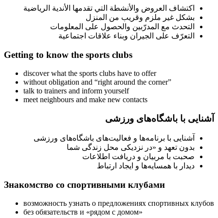
اكتشاف العروض والأنشطة التي تقدمها الأندية الرياضية
بشكل غير ملزم وقريب من المنزل
التحدث مع المدرّبين والحصول على المعلومات
التعرّف على الجيران وبناء علاقات اجتماعية
Getting to know the sports clubs
discover what the sports clubs have to offer
without obligation and “right around the corner”
talk to trainers and inform yourself
meet neighbours and make new contacts
آشنایی با باشگاه‌های ورزشی
آشنایی با برنامه‌ها و فعالیت‌های باشگاه‌های ورزشی
بدون تعهد و «در نزدیکی محل زندگی شما
صحبت با مربیان و دریافت اطلاعات
دیدار با همسایه‌ها و ایجاد ارتباط
Знакомство со спортивными клубами
возможность узнать о предложениях спортивных клубов
без обязательств и «рядом с домом»